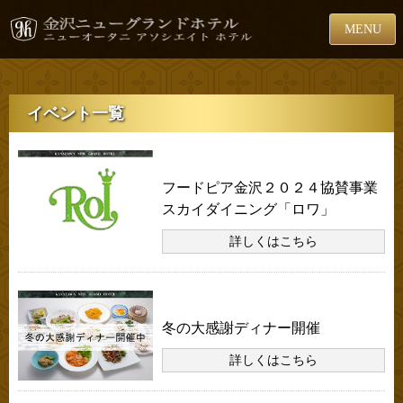
MENU
イベント一覧
お知らせ
フードピア金沢２０２４協賛事業
スカイダイニング「ロワ」
詳しくはこちら
お知らせ
冬の大感謝ディナー開催
詳しくはこちら