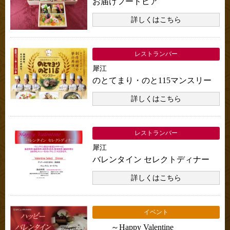
お届けフードピア
詳しくはこちら
レストランバー
犀江
のとてまり・のと115マンスリー
詳しくはこちら
レストランバー
犀江
バレンタイン セレクトディナー
詳しくはこちら
イベント
～Happy Valentine