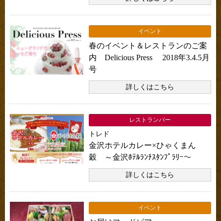
イベント
春のイベント＆レストランのご案
内 Delicious Press 2018年3.4.5月
号
詳しくはこちら
レストランバー
トレド
金沢ホテルカレー×ひゃくまん
穀 ～金沢ﾎﾃﾙﾗﾝﾁｽﾀﾝﾌﾟﾗﾘｰ～
詳しくはこちら
イベント