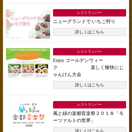
レストランバー
ニューグランドで いちご狩り
詳しくはこちら
レストランバー
Enjoy ゴールデンウィー
ク 楽しく愉快にじ
ゃんけん大会
詳しくはこちら
レストランバー
風と緑の楽都音楽祭２０１８「モ
ーツァルトの世界」
詳しくはこちら