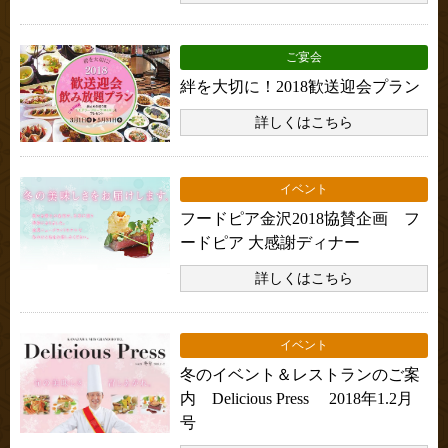
ご宴会
絆を大切に！2018歓送迎会プラン
詳しくはこちら
イベント
フードピア金沢2018協賛企画 フ
ードピア 大感謝ディナー
詳しくはこちら
イベント
冬のイベント＆レストランのご案
内 Delicious Press 2018年1.2月
号