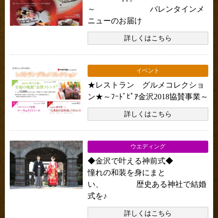
～ バレンタインメ
ニューのお届け
詳しくはこちら
イベント
★レストラン グルメコレクショ
ン★～ﾌｰﾄﾞﾋﾟｱ金沢2018協賛事業～
詳しくはこちら
ウエディング
◆金沢で叶える神前式◆
憧れの和装を身にまと
い、 歴史ある神社で結婚
式を♪
詳しくはこちら