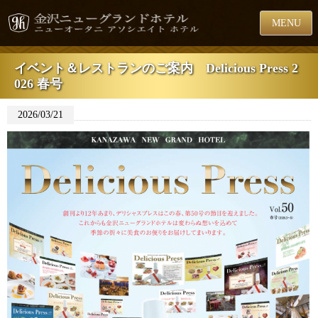
MENU
イベント＆レストランのご案内 Delicious Press 2
026 春号
2026/03/21