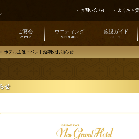
お問い合わせ
よくある
ご宴会
ウエディング
施設ガイド
PARTY
WEDDING
GUIDE
ホテル主催イベント延期のお知らせ
らせ