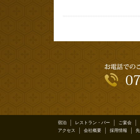
宿泊
レストラン・バー
ご宴会
アクセス
会社概要
採用情報
先