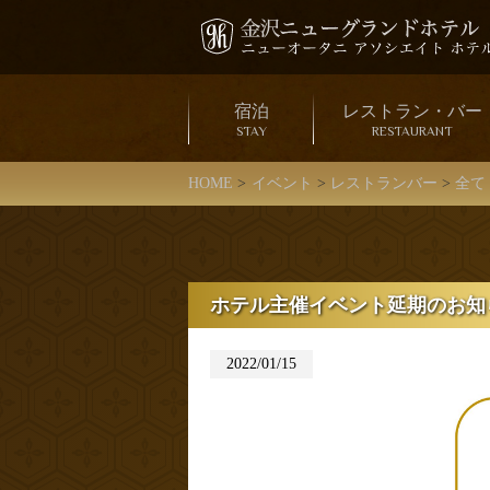
宿泊
レストラン・バー
STAY
RESTAURANT
HOME
イベント
レストランバー
全て
ホテル主催イベント延期のお知
2022/01/15