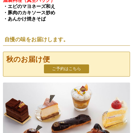
温製料理（真空パック）
・エビのマヨネーズ和え
・豚肉のカキソース炒め
・あんかけ焼きそば
自慢の味をお届けします。
秋のお届け便
ご予約はこちら