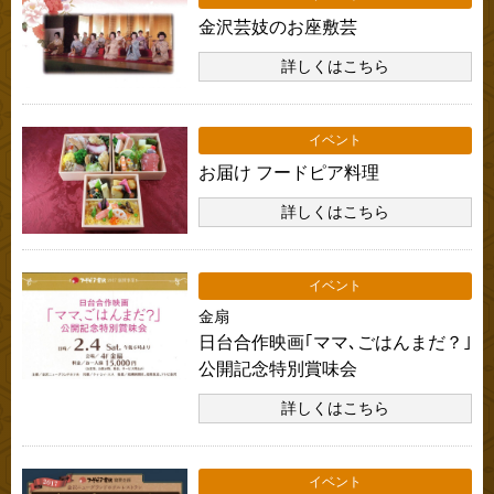
金沢芸妓のお座敷芸
詳しくはこちら
イベント
お届け フードピア料理
詳しくはこちら
イベント
金扇
日台合作映画｢ママ､ごはんまだ？｣
公開記念特別賞味会
詳しくはこちら
イベント