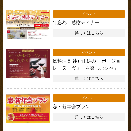
イベント
年忘れ 感謝ディナー
詳しくはこちら
イベント
総料理長 神戸正雄の 「ボージョ
レ・ヌーヴォーを楽しむ夕べ」
詳しくはこちら
イベント
忘・新年会プラン
詳しくはこちら