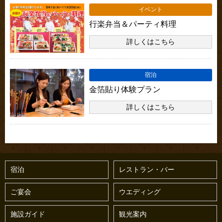
イベント
行楽弁当＆パーティ料理
詳しくはこちら
宿泊
金箔貼り体験プラン
詳しくはこちら
宿泊
レストラン・バー
ご宴会
ウエディング
施設ガイド
観光案内