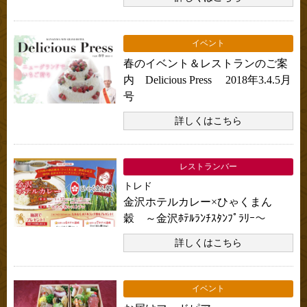
イベント
春のイベント＆レストランのご案
内 Delicious Press 2018年3.4.5月
号
詳しくはこちら
レストランバー
トレド
金沢ホテルカレー×ひゃくまん
穀 ～金沢ﾎﾃﾙﾗﾝﾁｽﾀﾝﾌﾟﾗﾘｰ～
詳しくはこちら
イベント