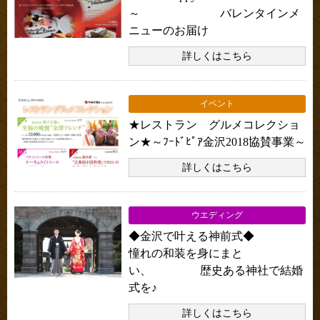
～ バレンタインメ
ニューのお届け
詳しくはこちら
イベント
★レストラン グルメコレクショ
ン★～ﾌｰﾄﾞﾋﾟｱ金沢2018協賛事業～
詳しくはこちら
ウエディング
◆金沢で叶える神前式◆
憧れの和装を身にまと
い、 歴史ある神社で結婚
式を♪
詳しくはこちら