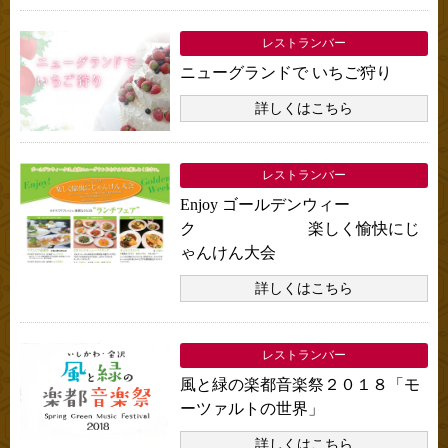
レストランバー
ニューグランドで いちご狩り
詳しくはこちら
レストランバー
Enjoy ゴールデンウィー
ク 楽しく愉快にじ
ゃんけん大会
詳しくはこちら
レストランバー
風と緑の楽都音楽祭２０１８「モ
ーツァルトの世界」
詳しくはこちら