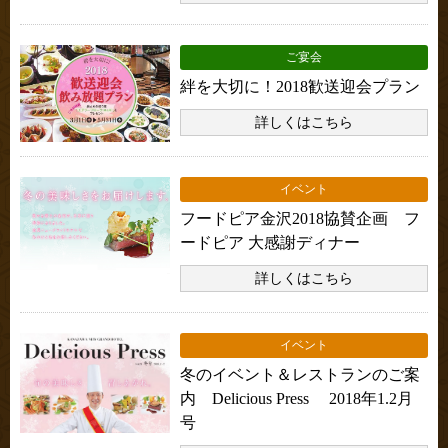
ご宴会
絆を大切に！2018歓送迎会プラン
詳しくはこちら
イベント
フードピア金沢2018協賛企画 フ
ードピア 大感謝ディナー
詳しくはこちら
イベント
冬のイベント＆レストランのご案
内 Delicious Press 2018年1.2月
号