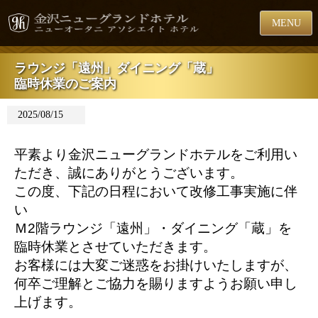
MENU
ラウンジ「遠州」ダイニング「蔵」
臨時休業のご案内
2025/08/15
平素より金沢ニューグランドホテルをご利用い
ただき、
誠にありがとうございます。
この度、下記の日程において改修工事実施に伴
い
Ｍ2階ラウンジ「遠州」・ダイニング「蔵」を
臨時休業とさせていただきます。
お客様には大変ご迷惑をお掛けいたしますが、
何卒ご理解とご協力を賜りますようお願い申し
上げます。