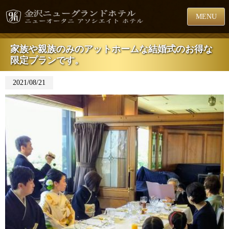
MENU
家族や親族のみのアットホームな結婚式のお得な
限定プランです。
2021/08/21