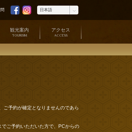
質問
観光案内
アクセス
TOURISM
ACCESS
、ご予約が確定となりませんのであら
ドレスでご予約いただいた方で、PCからの