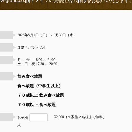
-grand.co.jp]ドメインの受信拒否の解除をお願いいたします
2026年5月1日（日）～ 9月30日（水）
３階「パラッツオ」
月 ～ 金 18:00 ～ 21:00
土・日・祝 17:30 ～ 20:30
飲み食べ放題
食べ放題（中学生以上）
７０歳以上 飲み食べ放題
７０歳以上 食べ放題
¥2,000（１家族２名様まで無料）
お子様
人