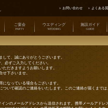
お問い合わせ
よくある
ご宴会
ウエディング
施設ガイド
PARTY
WEDDING
GUIDE
まして、誠にありがとうございます。
で、必ずご入力してください。
いただきますようお願いします。
合せ下さいませ。
席になっている場合もございます。
について確認のご連絡をいたします。このご連絡が届くまでは
o.jp]ドメインのメールアドレスから送信されます。携帯メールア