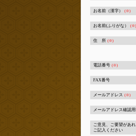
お名前（漢字）
(※)
お名前(ふりがな）
(※
住 所
(※)
電話番号
(※)
FAX番号
メールアドレス
(※)
メールアドレス確認用
ご意見、ご要望があれ
ご記入ください