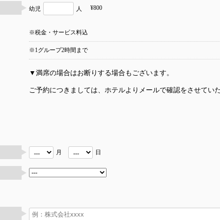
¥800
幼児
人
※税金・サービス料込
※1グループ2時間まで
▼満席の場合はお断りする場合もございます。
ご予約につきましては、ホテルよりメールで確認をさせてい
月
日