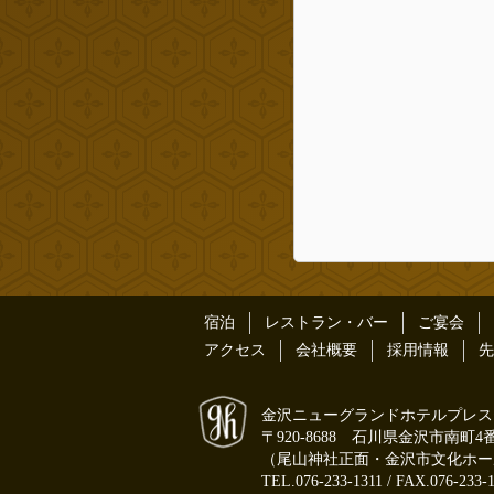
宿泊
レストラン・バー
ご宴会
アクセス
会社概要
採用情報
先
金沢ニューグランドホテルプレス
〒920-8688 石川県金沢市南町4
（尾山神社正面・金沢市文化ホー
TEL.076-233-1311 / FAX.076-233-