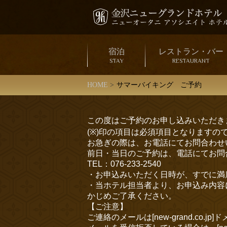
宿泊
レストラン・バー
STAY
RESTAURANT
HOME
サマーバイキング ご予約
この度はご予約のお申し込みいただき
(※)印の項目は必須項目となりますの
お急ぎの際は、お電話にてお問合わせ
前日・当日のご予約は、電話にてお問
TEL：076-233-2540
・お申込みいただく日時が、すでに満
・当ホテル担当者より、お申込み内容
かじめご了承ください。
【ご注意】
ご連絡のメールは[new-grand.c