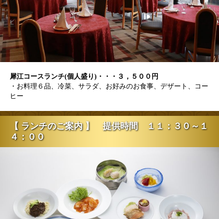
犀江コースランチ(個人盛り)・・・３，５００円
・お料理６品、冷菜、サラダ、お好みのお食事、デザート、コー
ヒー
【 ランチのご案内 】 提供時間 １１：３０～１
４：００