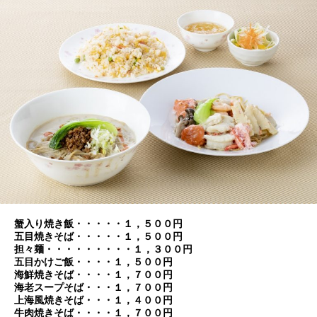
蟹入り焼き飯・・・・・１，５００円
五目焼きそば・・・・・１，５００円
担々麺・・・・・・・・・１，３００円
五目かけご飯・・・・１，５００円
海鮮焼きそば・・・・１，７００円
海老スープそば・・・１，７００円
上海風焼きそば・・・１，４００円
牛肉焼きそば・・・・１，７００円