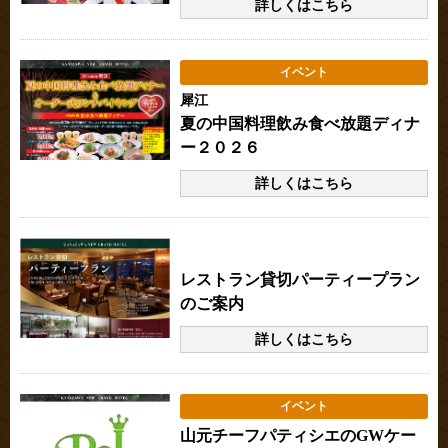
詳しくはこちら
イベント
犀江
夏の中国料理飲み食べ放題ディナ
ー２０２６
詳しくはこちら
本館・別館共通のお知らせ
レストラン貸切パーティープラン
のご案内
詳しくはこちら
イベント
山元チーフパティシエのGWケー