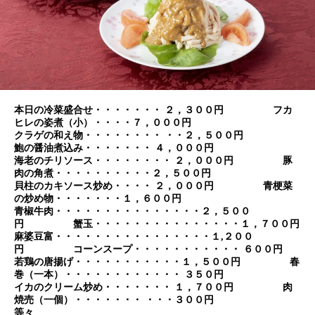
本日の冷菜盛合せ・・・・・・・ ２，３００円 フカ
ヒレの姿煮（小）・・・・７，０００円
クラゲの和え物・・・・・・・・ ・・２，５００円
鮑の醤油煮込み・・・・・・・ ４，０００円
海老のチリソース・・・・・・・・ ２，０００円 豚
肉の角煮・・・・・・・・・・２，５００円
貝柱のカキソース炒め・・・・ ２，０００円 青梗菜
の炒め物・・・・・・・１，６００円
青椒牛肉・・・・・・・・・・・・・・・２，５００
円 蟹玉・・・・・・・・・・・・・・・１，７００円
麻婆豆富・・・・・・・・・・・・・・・・１,２００
円 コーンスープ・・・・・・・・・・・ ６００円
若鶏の唐揚げ・・・・・・・・・・・１，５００円 春
巻（一本）・・・・・・・・・・・・ ３５０円
イカのクリーム炒め・・・・・・・ １，７００円 肉
焼売（一個）・・・・・・・ ・・・３００円
等々