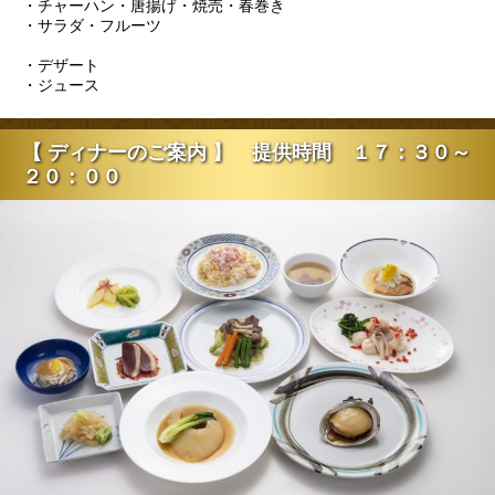
・チャーハン・唐揚げ・焼売・春巻き
・サラダ・フルーツ
・デザート
・ジュース
【 ディナーのご案内 】 提供時間 １７：３０～
２０：００