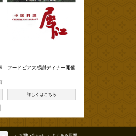
お知らせ
事
フードピア大感謝ディナー開催
画
詳しくはこちら
お問い合わせ
よくある質問