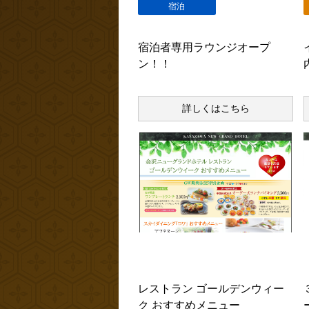
宿泊
宿泊者専用ラウンジオープ
ン！！
内
詳しくはこちら
本館・別館共通のお
知らせ
レストラン ゴールデンウィー
ク おすすめメニュー