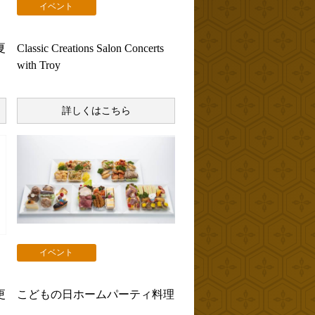
イベント
夏
Classic Creations Salon Concerts
with Troy
詳しくはこちら
イベント
更
こどもの日ホームパーティ料理