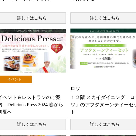
詳しくはこちら
詳しくはこちら
イベント
お知らせ
ロワ
イベント＆レストランのご案
１２階 スカイダイニング「ロ
内 Delicious Press 2024 春から
ワ」のアフタヌーンティーセ
初夏へ
ト
詳しくはこちら
詳しくはこちら