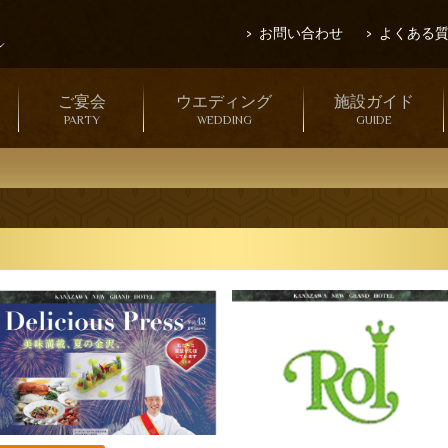
お問い合わせ
よくある
ご宴会
ウエディング
施設ガイド
PARTY
WEDDING
GUIDE