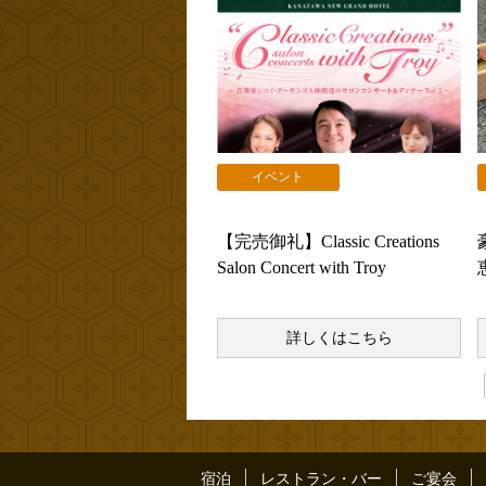
イベント
【完売御礼】Classic Creations
Salon Concert with Troy
詳しくはこちら
宿泊
レストラン・バー
ご宴会