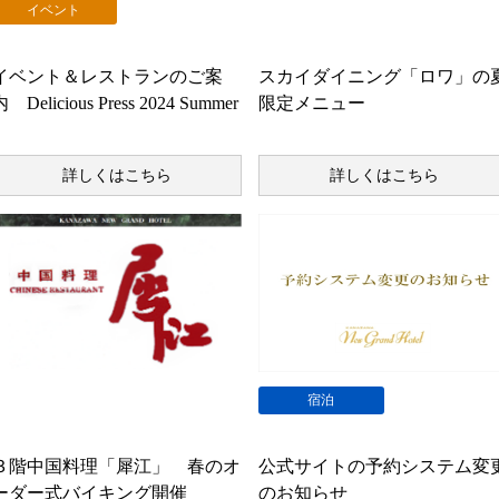
イベント
お知らせ
イベント＆レストランのご案
スカイダイニング「ロワ」の
 Delicious Press 2024 Summer
限定メニュー
詳しくはこちら
詳しくはこちら
お知らせ
宿泊
３階中国料理「犀江」 春のオ
公式サイトの予約システム変
ーダー式バイキング開催
のお知らせ