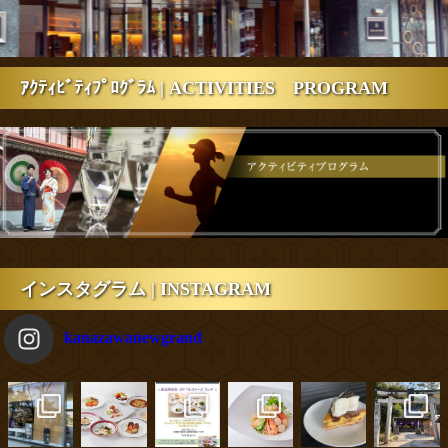
ｱｸﾃｨﾋﾞﾃｨﾌﾟﾛｸﾞﾗﾑ | ACTIVITIES PROGRAM
インスタグラム | INSTAGRAM
kanazawanewgrand