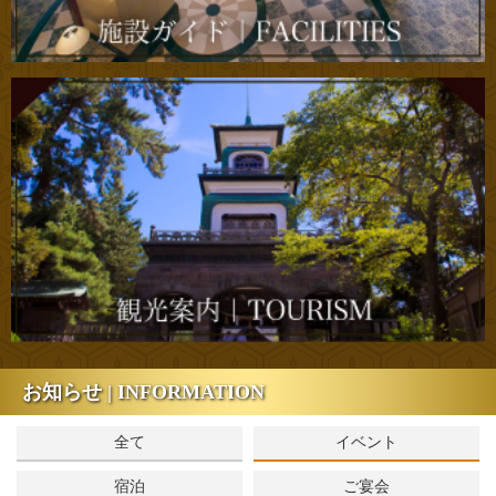
お知らせ | INFORMATION
全て
イベント
宿泊
ご宴会