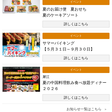
イベント
夏のお届け便 夏おせち
夏のケーキアソート
詳しくはこちら
イベント
サマーバイキング
【５月３１日～９月３０日】
詳しくはこちら
イベント
犀江
夏の中国料理飲み食べ放題ディナー
２０２６
詳しくはこちら
お知らせ一覧はこちら
＞