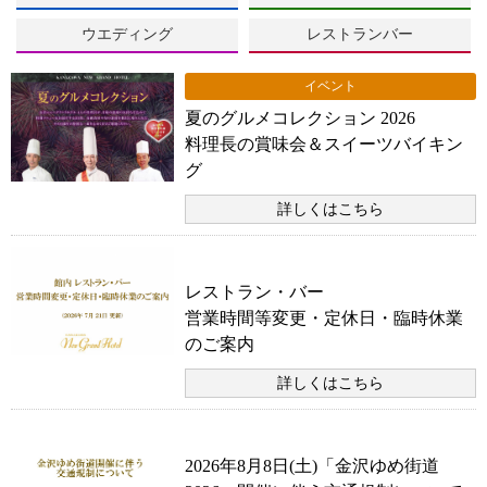
ウエディング
レストランバー
イベント
夏のグルメコレクション 2026
料理長の賞味会＆スイーツバイキン
グ
詳しくはこちら
本館・別館共通のお知らせ
レストラン・バー
営業時間等変更・定休日・臨時休業
のご案内
詳しくはこちら
お知らせ
2026年8月8日(土)「金沢ゆめ街道