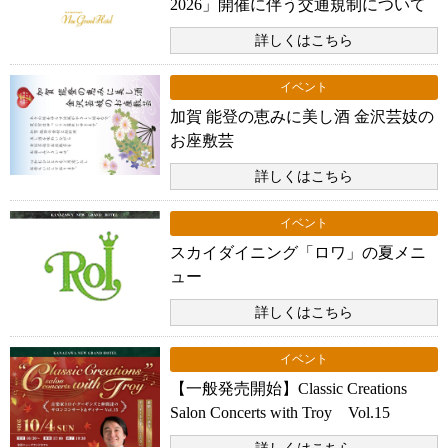
2026」開催に伴う交通規制について
詳しくはこちら
イベント
加賀 能登の恵みに美し酒 金沢芸妓の
お座敷芸
詳しくはこちら
イベント
スカイダイニング「ロワ」の夏メニ
ュー
詳しくはこちら
イベント
【一般発売開始】Classic Creations
Salon Concerts with Troy Vol.15