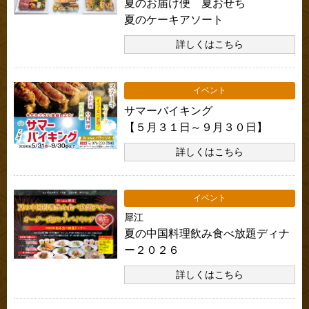
夏のお届け便 夏おせち
夏のケーキアソート
詳しくはこちら
イベント
サマーバイキング
【５月３１日～９月３０日】
詳しくはこちら
イベント
犀江
夏の中国料理飲み食べ放題ディナ
ー２０２６
詳しくはこちら