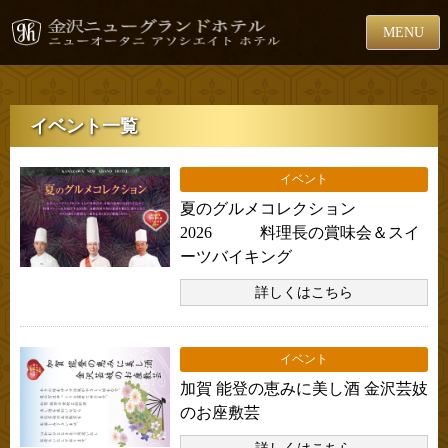
MENU
イベント一覧
イベント
夏のグルメコレクション
2026 料理長の賞味会＆スイ
ーツバイキング
詳しくはこちら
イベント
加賀 能登の恵みに美し酒 金沢芸妓
のお座敷芸